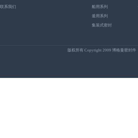
联系我们
船用系列
釜用系列
集装式密封
版权所有 Copyright 2009
博格曼密封件