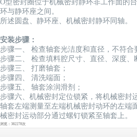
O型密封圈位于机械密封静环非工作面的
环与静环座之间。
所述圆盘、静环座、机械密封静环同轴。
安装
步骤：
步骤一、 检查轴套光洁度和直径，不符合
步骤二、 检查填料腔尺寸、直径、深度、
步骤三、 打磨轴套；
步骤四、 清洗端面；
步骤五、 轴套涂润滑剂；
步骤六、机械密封定位锁紧，将机械密封
轴套左端测量至左端机械密封动环的左端
械密封运动部分通过螺钉锁紧至轴套上。
浏览：382278次