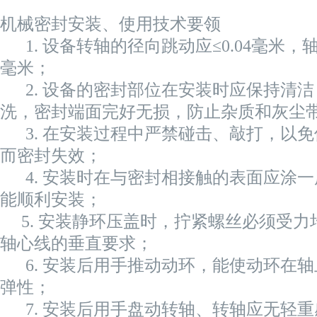
机械密封安装、使用技术要领
1. 设备转轴的径向跳动应≤0.04毫米，
毫米；
2. 设备的密封部位在安装时应保持清洁
洗，密封端面完好无损，防止杂质和灰尘
3. 在安装过程中严禁碰击、敲打，以
而密封失效；
4. 安装时在与密封相接触的表面应涂
能顺利安装；
5. 安装静环压盖时，拧紧螺丝必须受力
轴心线的垂直要求；
6. 安装后用手推动动环，能使动环在
弹性；
7. 安装后用手盘动转轴、转轴应无轻重