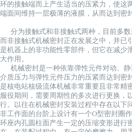
环的接触端而上产生适当的压紧力，使这
端面间维持一层极薄的液膜，从而达到密
分为接触式和非接触式两种，目前多数
而非接触式机械密封正在发展之中，并已
是机器上的非功能性零部件，但它在减少
大作用。
机械密封是一种依靠弹性元件对动、静
介质压力与弹性元件压力的压紧而达到密
是核电站核级流体机械非常重要且非常精
服役期间，需要周期性的多次进行更换，
行。以往在机械密封安装过程中存在以下问
非工作面的台阶上设计有一个O型密封圈
环座内孔圆柱面产生一定的压缩变形进行
在，在装配过程中，有一定的摩擦力，用