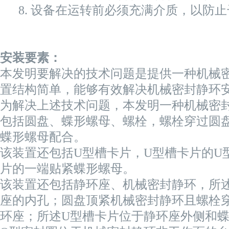
8. 设备在运转前必须充满介质，以防
安装要素：
本发明要解决的技术问题是提供一种机械
置结构简单，能够有效解决机械密封静环
为解决上述技术问题，本发明一种机械密
包括圆盘、蝶形螺母、螺栓，螺栓穿过圆
蝶形螺母配合。
该装置还包括U型槽卡片，U型槽卡片的U
片的一端贴紧蝶形螺母。
该装置还包括静环座、机械密封静环，所
座的内孔；圆盘顶紧机械密封静环且螺栓
环座；所述U型槽卡片位于静环座外侧和