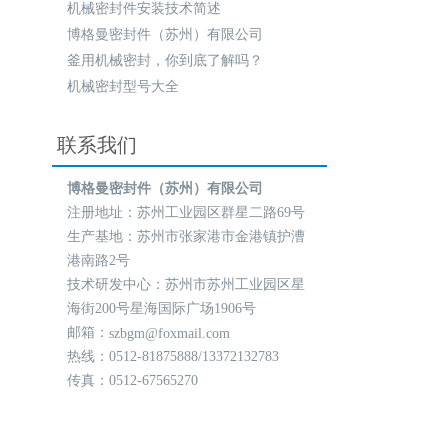
机械密封件安装技术简述
博格曼密封件（苏州）有限公司
釜用机械密封，你到底了解吗？
机械密封型号大全
联系我们
博格曼密封件（苏州）有限公司
注册地址
：苏州工业园区群星二路69号
生产基地：苏州市张家港市金港镇护漕
港南路2号
技术研发中心
：苏州市苏州工业园区星
海街200号星海国际广场1906号
邮箱：
szbgm@foxmail.com
热线：0512-81875888/13372132783
传真：0512-67565270