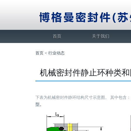
首页
关于我们
首页
<
行业动态
机械密封件静止环种类和
下表为机械密封件静环结构尺寸示意图。 其中包含
型。